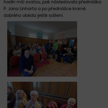
hodin mší svatou, pak následovala přednáška
P. Jana Linharta a po přednášce kromě
dobrého oběda ještě sdílení.