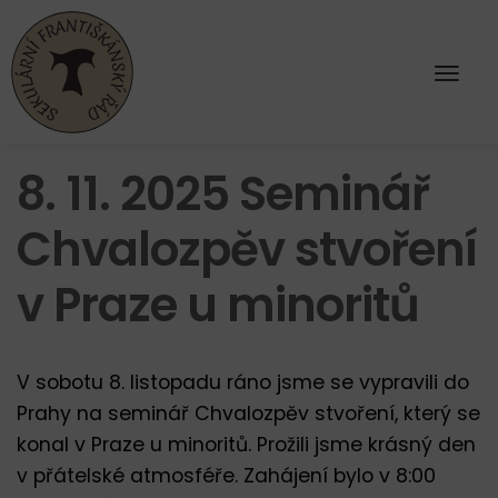
8. 11. 2025 Seminář
Chvalozpěv stvoření
v Praze u minoritů
V sobotu 8. listopadu ráno jsme se vypravili do
Prahy na seminář Chvalozpěv stvoření, který se
konal v Praze u minoritů. Prožili jsme krásný den
v přátelské atmosféře. Zahájení bylo v 8:00