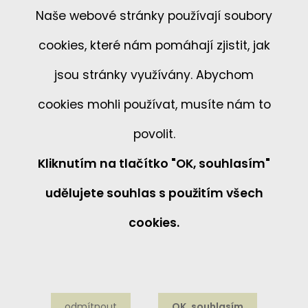
Naše webové stránky používají soubory
cookies, které nám pomáhají zjistit, jak
jsou stránky využívány. Abychom
cookies mohli používat, musíte nám to
povolit.
Kliknutím na tlačítko "OK, souhlasím"
udělujete souhlas s použitím všech
cookies.
Informace o souborech cookies
odmítnout
OK, souhlasím