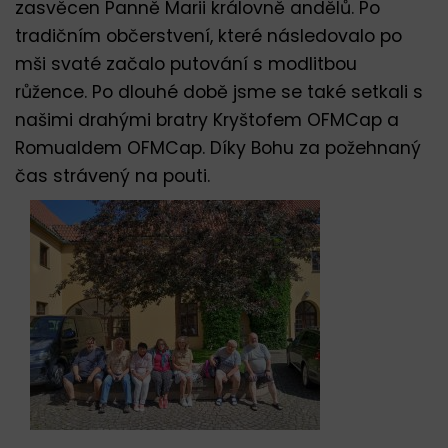
zasvěcen Panně Marii královně andělů. Po
tradičním občerstvení, které následovalo po
mši svaté začalo putování s modlitbou
růžence. Po dlouhé době jsme se také setkali s
našimi drahými bratry Kryštofem OFMCap a
Romualdem OFMCap. Díky Bohu za požehnaný
čas strávený na pouti.