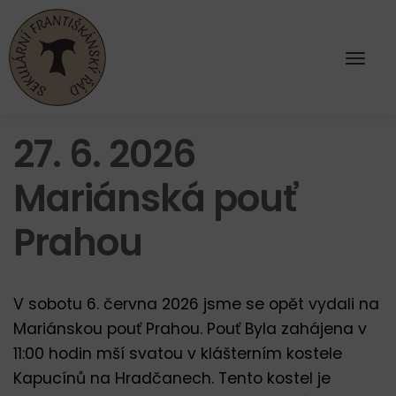
27. 6. 2026
Mariánská pouť
Prahou
V sobotu 6. června 2026 jsme se opět vydali na
Mariánskou pouť Prahou. Pouť Byla zahájena v
11:00 hodin mší svatou v klášterním kostele
Kapucínů na Hradčanech. Tento kostel je