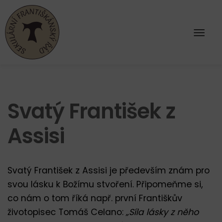
Svatý František z
Assisi
Svatý František z Assisi je především znám pro
svou lásku k Božímu stvoření. Připomeňme si,
co nám o tom říká např. první Františkův
životopisec Tomáš Celano:
„Síla lásky z něho