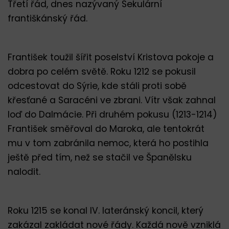
Třetí řád, dnes nazývaný Sekulární
františkánský řád.
František toužil šířit poselství Kristova pokoje a
dobra po celém světě. Roku 1212 se pokusil
odcestovat do Sýrie, kde stáli proti sobě
křesťané a Saracéni ve zbrani. Vítr však zahnal
loď do Dalmácie. Při druhém pokusu (1213-1214)
František směřoval do Maroka, ale tentokrát
mu v tom zabránila nemoc, která ho postihla
ještě před tím, než se stačil ve Španělsku
nalodit.
Roku 1215 se konal IV. lateránský koncil, který
zakázal zakládat nové řády. Každá nově vzniklá