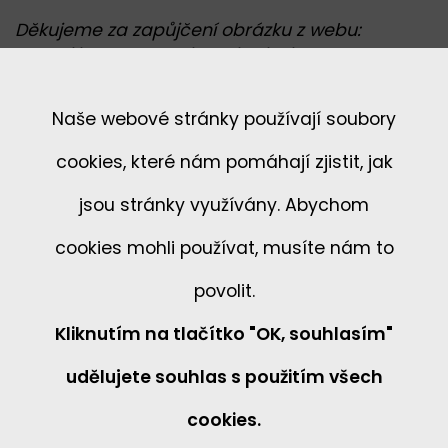
Děkujeme za zapůjčení obrázku z webu:
https://www.ofm.cz/2015/07/18/svaty-frantisek-
z-assisi/
Naše webové stránky používají soubory
zpět
cookies, které nám pomáhají zjistit, jak
jsou stránky využívány. Abychom
cookies mohli používat, musíte nám to
povolit.
Kliknutím na tlačítko "OK, souhlasím"
udělujete souhlas s použitím všech
cookies.