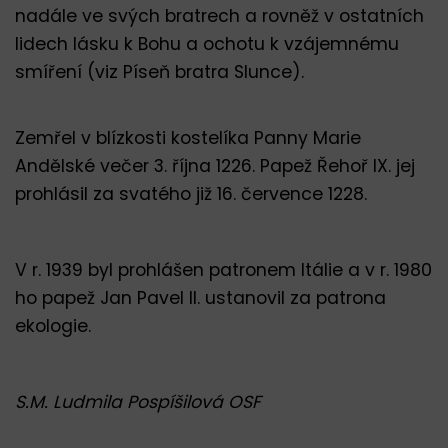
nadále ve svých bratrech a rovněž v ostatních
lidech lásku k Bohu a ochotu k vzájemnému
smíření (viz Píseň bratra Slunce).
Zemřel v blízkosti kostelíka Panny Marie
Andělské večer 3. října 1226. Papež Řehoř IX. jej
prohlásil za svatého již 16. července 1228.
V r. 1939 byl prohlášen patronem Itálie a v r. 1980
ho papež Jan Pavel II. ustanovil za patrona
ekologie.
S.M. Ludmila Pospíšilová OSF