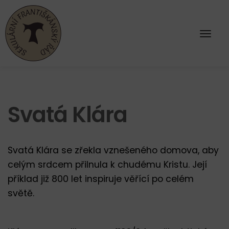
Svatá Klára
Svatá Klára se zřekla vznešeného domova, aby
celým srdcem přilnula k chudému Kristu. Její
příklad již 800 let inspiruje věřící po celém
světě.